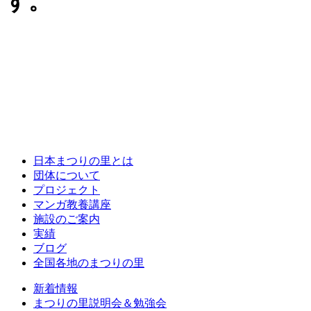
す。
日本まつりの里とは
団体について
プロジェクト
マンガ教養講座
施設のご案内
実績
ブログ
全国各地のまつりの里
新着情報
まつりの里説明会＆勉強会