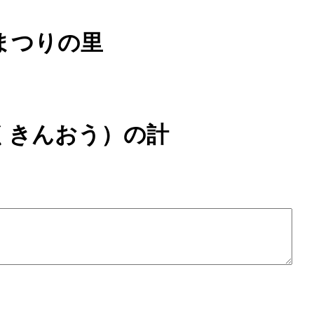
本まつりの里
くきんおう）の計