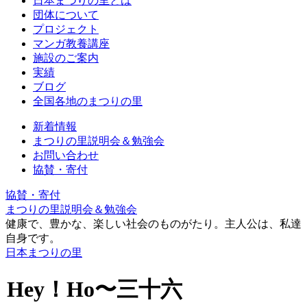
日本まつりの里とは
団体について
プロジェクト
マンガ教養講座
施設のご案内
実績
ブログ
全国各地のまつりの里
新着情報
まつりの里説明会＆勉強会
お問い合わせ
協賛・寄付
協賛・寄付
まつりの里説明会＆勉強会
健康で、豊かな、楽しい社会のものがたり。主人公は、私達
自身です。
日本まつりの里
Hey！Ho〜三十六