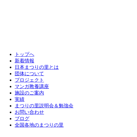
トップへ
新着情報
日本まつりの里とは
団体について
プロジェクト
マンガ教養講座
施設のご案内
実績
まつりの里説明会＆勉強会
お問い合わせ
ブログ
全国各地のまつりの里