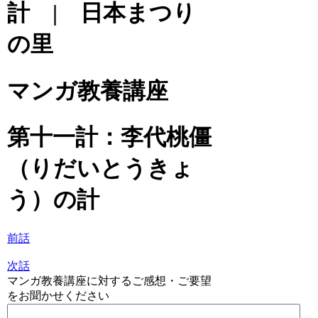
計 | 日本まつり
の里
マンガ教養講座
第十一計：李代桃僵
（りだいとうきょ
う）の計
前話
次話
マンガ教養講座に対するご感想・ご要望
をお聞かせください