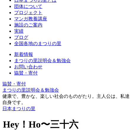
日本まつりの里とは
団体について
プロジェクト
マンガ教養講座
施設のご案内
実績
ブログ
全国各地のまつりの里
新着情報
まつりの里説明会＆勉強会
お問い合わせ
協賛・寄付
協賛・寄付
まつりの里説明会＆勉強会
健康で、豊かな、楽しい社会のものがたり。主人公は、私達
自身です。
日本まつりの里
Hey！Ho〜三十六