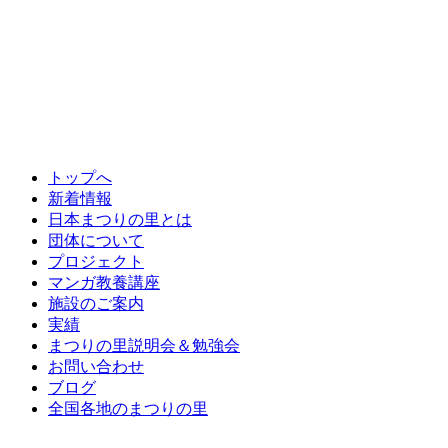
トップへ
新着情報
日本まつりの里とは
団体について
プロジェクト
マンガ教養講座
施設のご案内
実績
まつりの里説明会＆勉強会
お問い合わせ
ブログ
全国各地のまつりの里