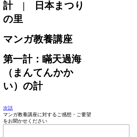
計 | 日本まつり
の里
マンガ教養講座
第一計：瞞天過海
（まんてんかか
い）の計
次話
マンガ教養講座に対するご感想・ご要望
をお聞かせください